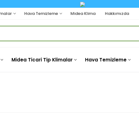
imalar
Hava Temizleme
Midea Klima
Hakkımızda
Midea Ticari Tip Klimalar
Hava Temizleme