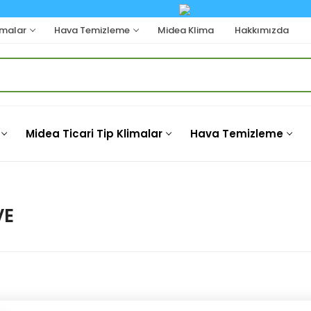
imalar
Hava Temizleme
Midea Klima
Hakkımızda
Midea Ticari Tip Klimalar
Hava Temizleme
VE