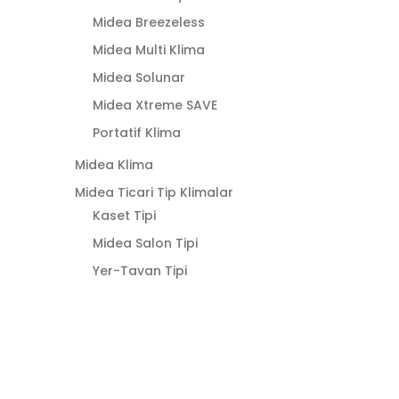
l
d
Midea Breezeless
ı
Midea Multi Klima
Midea Solunar
Midea Xtreme SAVE
Portatif Klima
Midea Klima
Midea Ticari Tip Klimalar
Kaset Tipi
Midea Salon Tipi
Yer-Tavan Tipi